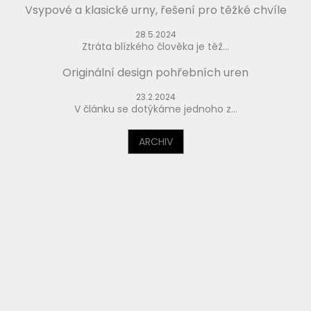
Vsypové a klasické urny, řešení pro těžké chvíle
28.5.2024
Ztráta blízkého člověka je těž...
Originální design pohřebních uren
23.2.2024
V článku se dotýkáme jednoho z...
ARCHIV