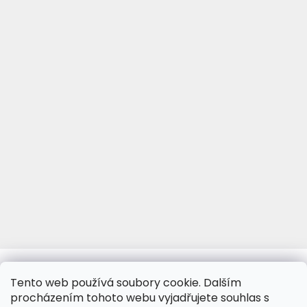
www.viva-fotoporcelan.cz
www.vivaporcelan.cz
Tento web používá soubory cookie. Dalším
procházením tohoto webu vyjadřujete souhlas s