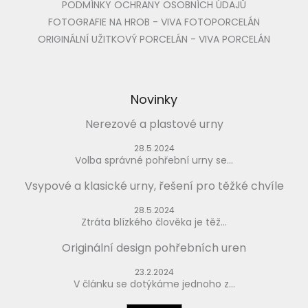
PODMÍNKY OCHRANY OSOBNÍCH ÚDAJŮ
FOTOGRAFIE NA HROB - VIVA FOTOPORCELÁN
ORIGINÁLNÍ UŽITKOVÝ PORCELÁN - VIVA PORCELÁN
Novinky
Nerezové a plastové urny
28.5.2024
Volba správné pohřební urny se...
Vsypové a klasické urny, řešení pro těžké chvíle
28.5.2024
Ztráta blízkého člověka je těž...
Originální design pohřebních uren
23.2.2024
V článku se dotýkáme jednoho z...