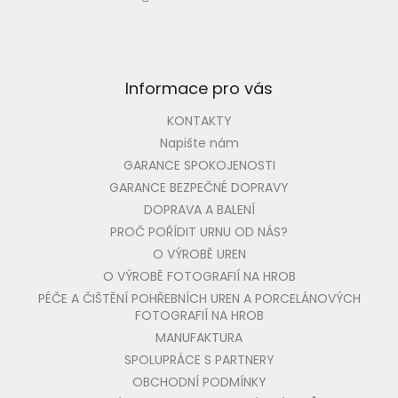
Informace pro vás
KONTAKTY
Napište nám
GARANCE SPOKOJENOSTI
GARANCE BEZPEČNÉ DOPRAVY
DOPRAVA A BALENÍ
PROČ POŘÍDIT URNU OD NÁS?
O VÝROBĚ UREN
O VÝROBĚ FOTOGRAFIÍ NA HROB
PÉČE A ČIŠTĚNÍ POHŘEBNÍCH UREN A PORCELÁNOVÝCH
FOTOGRAFIÍ NA HROB
MANUFAKTURA
SPOLUPRÁCE S PARTNERY
OBCHODNÍ PODMÍNKY