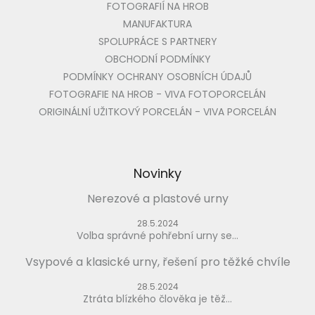
FOTOGRAFIÍ NA HROB
MANUFAKTURA
SPOLUPRÁCE S PARTNERY
OBCHODNÍ PODMÍNKY
PODMÍNKY OCHRANY OSOBNÍCH ÚDAJŮ
FOTOGRAFIE NA HROB - VIVA FOTOPORCELÁN
ORIGINÁLNÍ UŽITKOVÝ PORCELÁN - VIVA PORCELÁN
Novinky
Nerezové a plastové urny
28.5.2024
Volba správné pohřební urny se...
Vsypové a klasické urny, řešení pro těžké chvíle
28.5.2024
Ztráta blízkého člověka je těž...