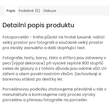
Popis
Podobné (5)
Diskuze
Detailní popis produktu
Fotoporcelán - Kniha působí na hrobě luxusně, nabízí
velký prostor pro fotografii a současně velký prostor
pro iniciály zesnulého a další doplňující text.
Fotografie, texty, barvy, zlato a stříbro jsou zataveny v
peci (výpal dekorace) při vysoké teplotě 900 stupňů
celsia do glazury a z tohoto důvodu jsou odolné vůči UV
záření a všem povětrnostním vlivům. Zachovávají si
barevnou stálost po desítky let.
Porcelánovou podložku zhotovujeme převážně u nás v
manufaktuře a kontrolujeme celý proces výroby
porcelánu a přenosu fotografie na porcelán.