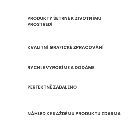
PRODUKTY ŠETRNÉ K ŽIVOTNÍMU
PROSTŘEDÍ
KVALITNÍ GRAFICKÉ ZPRACOVÁNÍ
RYCHLE VYROBÍME A DODÁME
PERFEKTNĚ ZABALENO
NÁHLED KE KAŽDÉMU PRODUKTU ZDARMA