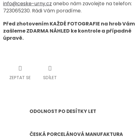
info@ceske-urny.cz
anebo nám zavolejte na telefon:
723065230. Rádi Vám poradíme.
Před zhotovením KAŽDÉ FOTOGRAFIE na hrob Vám
zašleme ZDARMA NÁHLED ke kontrole a případně
úpravě.
ZEPTAT SE
SDÍLET
ODOLNOST PO DESÍTKY LET
ČESKÁ PORCELÁNOVÁ MANUFAKTURA