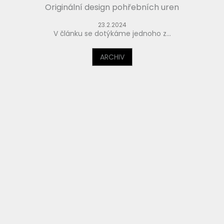
Originální design pohřebních uren
23.2.2024
V článku se dotýkáme jednoho z...
ARCHIV