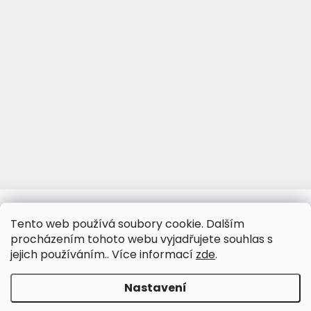
www.viva-fotoporcelan.cz
www.vivaporcelan.cz
Tento web používá soubory cookie. Dalším
procházením tohoto webu vyjadřujete souhlas s
jejich používáním.. Více informací
zde
.
Vytvořil Shoptet
&
Nastavení