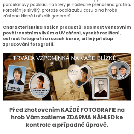
porcelánový podklad, na který je následně přenášena grafika.
Porcelán je skvělý, protože odolá zubu času a na hrobě
zůstane klidně i několik generací.
Charakterisktika našich produktů: odolnost venkovním
povětrnostním vlivům a UV záření, vysoké rozlišení,
ostrost fotografií a rozsah barev, citlivý přístup
zpracování fotografií.
Před zhotovením KAŽDÉ FOTOGRAFIE na
hrob Vám zašleme ZDARMA NÁHLED ke
kontrole a případně úpravě.