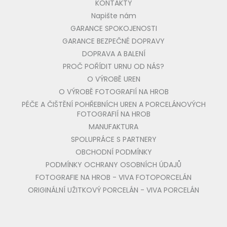
KONTAKTY
Napište nám
GARANCE SPOKOJENOSTI
GARANCE BEZPEČNÉ DOPRAVY
DOPRAVA A BALENÍ
PROČ POŘÍDIT URNU OD NÁS?
O VÝROBĚ UREN
O VÝROBĚ FOTOGRAFIÍ NA HROB
PÉČE A ČIŠTĚNÍ POHŘEBNÍCH UREN A PORCELÁNOVÝCH
FOTOGRAFIÍ NA HROB
MANUFAKTURA
SPOLUPRÁCE S PARTNERY
OBCHODNÍ PODMÍNKY
PODMÍNKY OCHRANY OSOBNÍCH ÚDAJŮ
FOTOGRAFIE NA HROB - VIVA FOTOPORCELÁN
ORIGINÁLNÍ UŽITKOVÝ PORCELÁN - VIVA PORCELÁN