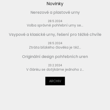
Novinky
Nerezové a plastové urny
28.5.2024
Volba správné pohřební urny se...
Vsypové a klasické urny, řešení pro těžké chvíle
28.5.2024
Ztráta blízkého člověka je těž...
Originální design pohřebních uren
23.2.2024
V článku se dotýkáme jednoho z...
ARCHIV