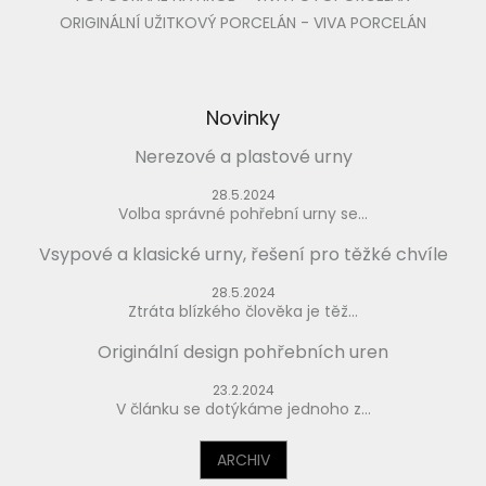
ORIGINÁLNÍ UŽITKOVÝ PORCELÁN - VIVA PORCELÁN
Novinky
Nerezové a plastové urny
28.5.2024
Volba správné pohřební urny se...
Vsypové a klasické urny, řešení pro těžké chvíle
28.5.2024
Ztráta blízkého člověka je těž...
Originální design pohřebních uren
23.2.2024
V článku se dotýkáme jednoho z...
ARCHIV