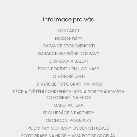
Informace pro vás
KONTAKTY
Napište nám
GARANCE SPOKOJENOSTI
GARANCE BEZPEČNÉ DOPRAVY
DOPRAVA A BALENÍ
PROČ POŘÍDIT URNU OD NÁS?
O VÝROBĚ UREN
O VÝROBĚ FOTOGRAFIÍ NA HROB
PÉČE A ČIŠTĚNÍ POHŘEBNÍCH UREN A PORCELÁNOVÝCH
FOTOGRAFIÍ NA HROB
MANUFAKTURA
SPOLUPRÁCE S PARTNERY
OBCHODNÍ PODMÍNKY
PODMÍNKY OCHRANY OSOBNÍCH ÚDAJŮ
FOTOGRAFIE NA HROB - VIVA FOTOPORCELÁN