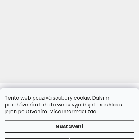
www.viva-fotoporcelan.cz
www.vivaporcelan.cz
Tento web používá soubory cookie. Dalším
procházením tohoto webu vyjadřujete souhlas s
jejich používáním.. Více informací
zde
.
Vytvořil Shoptet
&
Nastavení