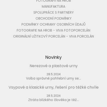
FOTOGRAFIÍ NA HROB
MANUFAKTURA
SPOLUPRÁCE S PARTNERY
OBCHODNÍ PODMÍNKY
PODMÍNKY OCHRANY OSOBNÍCH ÚDAJŮ
FOTOGRAFIE NA HROB - VIVA FOTOPORCELÁN
ORIGINÁLNÍ UŽITKOVÝ PORCELÁN - VIVA PORCELÁN
Novinky
Nerezové a plastové urny
28.5.2024
Volba správné pohřební urny se...
Vsypové a klasické urny, řešení pro těžké chvíle
28.5.2024
Ztráta blízkého člověka je těž...