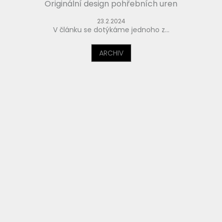
Originální design pohřebních uren
23.2.2024
V článku se dotýkáme jednoho z...
ARCHIV