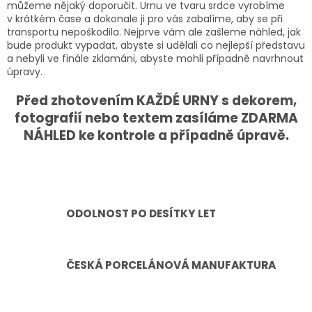
můžeme nějaký doporučit. Urnu ve tvaru srdce vyrobíme
v krátkém čase a dokonale ji pro vás zabalíme, aby se při
transportu nepoškodila. Nejprve vám ale zašleme náhled, jak
bude produkt vypadat, abyste si udělali co nejlepší představu
a nebyli ve finále zklamáni, abyste mohli případně navrhnout
úpravy.
Před zhotovením KAŽDÉ URNY s dekorem,
fotografií nebo textem zasíláme ZDARMA
NÁHLED ke kontrole a případně úpravě.
ODOLNOST PO DESÍTKY LET
ČESKÁ PORCELÁNOVÁ MANUFAKTURA