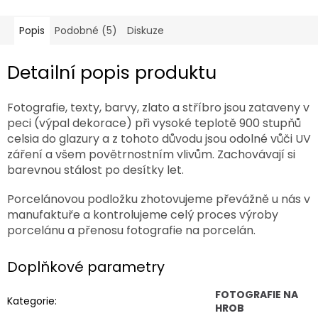
Popis
Podobné (5)
Diskuze
Detailní popis produktu
Fotografie, texty, barvy, zlato a stříbro jsou zataveny v
peci (výpal dekorace) při vysoké teplotě 900 stupňů
celsia do glazury a z tohoto důvodu jsou odolné vůči UV
záření a všem povětrnostním vlivům. Zachovávají si
barevnou stálost po desítky let.
Porcelánovou podložku zhotovujeme převážně u nás v
manufaktuře a kontrolujeme celý proces výroby
porcelánu a přenosu fotografie na porcelán.
Doplňkové parametry
FOTOGRAFIE NA
Kategorie
:
HROB