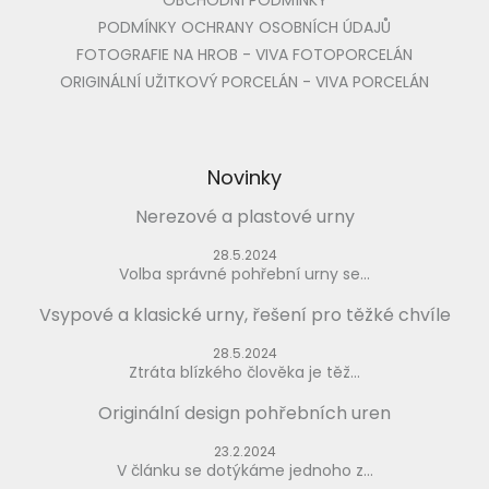
OBCHODNÍ PODMÍNKY
PODMÍNKY OCHRANY OSOBNÍCH ÚDAJŮ
FOTOGRAFIE NA HROB - VIVA FOTOPORCELÁN
ORIGINÁLNÍ UŽITKOVÝ PORCELÁN - VIVA PORCELÁN
Novinky
Nerezové a plastové urny
28.5.2024
Volba správné pohřební urny se...
Vsypové a klasické urny, řešení pro těžké chvíle
28.5.2024
Ztráta blízkého člověka je těž...
Originální design pohřebních uren
23.2.2024
V článku se dotýkáme jednoho z...