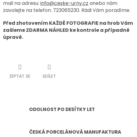
mail na adresu:
info@ceske-urny.cz
anebo nám
zavolejte na telefon: 723065230. Rádi Vám poradíme.
Před zhotovením KAŽDÉ FOTOGRAFIE na hrob Vám
zašleme ZDARMA NÁHLED ke kontrole a případně
úpravě.
ZEPTAT SE
SDÍLET
ODOLNOST PO DESÍTKY LET
ČESKÁ PORCELÁNOVÁ MANUFAKTURA