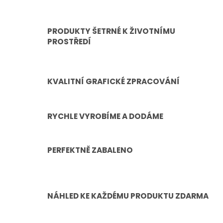
PRODUKTY ŠETRNÉ K ŽIVOTNÍMU
PROSTŘEDÍ
KVALITNÍ GRAFICKÉ ZPRACOVÁNÍ
RYCHLE VYROBÍME A DODÁME
PERFEKTNĚ ZABALENO
NÁHLED KE KAŽDÉMU PRODUKTU ZDARMA