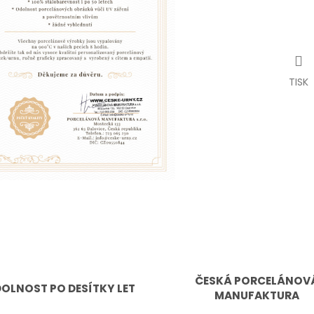
TISK
ČESKÁ PORCELÁNOV
OLNOST PO DESÍTKY LET
MANUFAKTURA