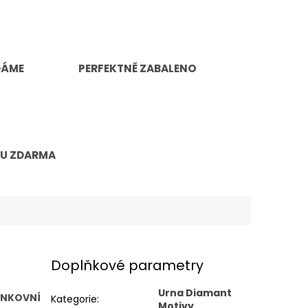
DÁME
PERFEKTNĚ ZABALENO
TU ZDARMA
Doplňkové parametry
Urna Diamant
ENKOVNÍ
Kategorie
:
Motivy