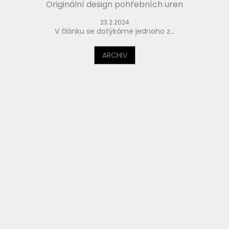
Originální design pohřebních uren
23.2.2024
V článku se dotýkáme jednoho z...
ARCHIV