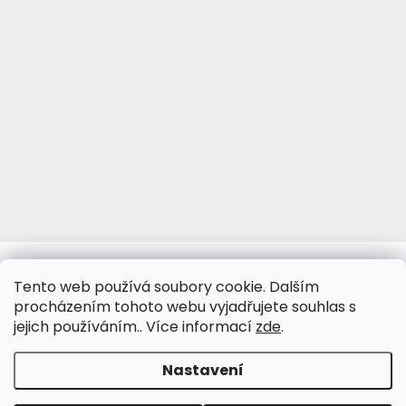
www.viva-fotoporcelan.cz
www.vivaporcelan.cz
Tento web používá soubory cookie. Dalším
procházením tohoto webu vyjadřujete souhlas s
jejich používáním.. Více informací
zde
.
Vytvořil Shoptet
&
Nastavení