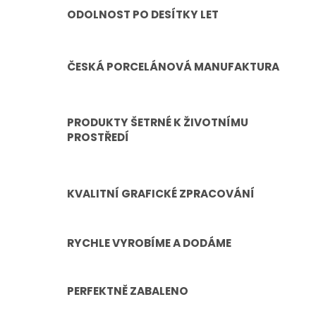
ODOLNOST PO DESÍTKY LET
ČESKÁ PORCELÁNOVÁ MANUFAKTURA
PRODUKTY ŠETRNÉ K ŽIVOTNÍMU
PROSTŘEDÍ
KVALITNÍ GRAFICKÉ ZPRACOVÁNÍ
RYCHLE VYROBÍME A DODÁME
PERFEKTNĚ ZABALENO