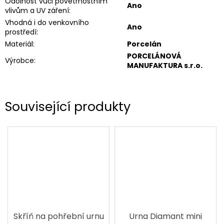
Odolnost vůči povětrnostním
Ano
vlivům a UV záření
:
Vhodná i do venkovního
Ano
prostředí
:
Materiál
:
Porcelán
PORCELÁNOVÁ
Výrobce
:
MANUFAKTURA s.r.o.
Související produkty
Skříň na pohřební urnu
Urna Diamant mini