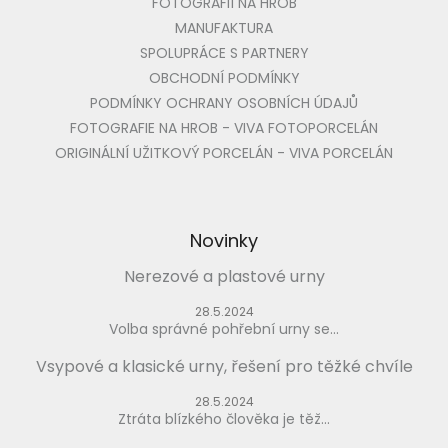
FOTOGRAFIÍ NA HROB
MANUFAKTURA
SPOLUPRÁCE S PARTNERY
OBCHODNÍ PODMÍNKY
PODMÍNKY OCHRANY OSOBNÍCH ÚDAJŮ
FOTOGRAFIE NA HROB - VIVA FOTOPORCELÁN
ORIGINÁLNÍ UŽITKOVÝ PORCELÁN - VIVA PORCELÁN
Novinky
Nerezové a plastové urny
28.5.2024
Volba správné pohřební urny se...
Vsypové a klasické urny, řešení pro těžké chvíle
28.5.2024
Ztráta blízkého člověka je těž...