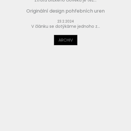
Originální design pohřebních uren
23.2.2024
V článku se dotýkáme jednoho z...
ARCHIV