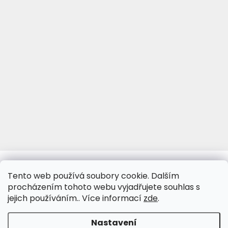
www.viva-fotoporcelan.cz
www.vivaporcelan.cz
Tento web používá soubory cookie. Dalším
procházením tohoto webu vyjadřujete souhlas s
jejich používáním.. Více informací
zde
.
Vytvořil Shoptet
&
Nastavení