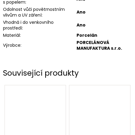
s popelem
:
Odolnost vůči povětrnostním
Ano
vlivům a UV záření
:
Vhodná i do venkovního
Ano
prostředí
:
Materiál
:
Porcelán
PORCELÁNOVÁ
Výrobce
:
MANUFAKTURA s.r.o.
Související produkty