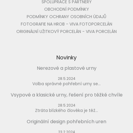
SPOLUPRÁCE S PARTNERY
OBCHODNÍ PODMÍNKY
PODMÍNKY OCHRANY OSOBNÍCH ÚDAJŮ
FOTOGRAFIE NA HROB - VIVA FOTOPORCELÁN
ORIGINÁLNÍ UŽITKOVÝ PORCELÁN - VIVA PORCELÁN
Novinky
Nerezové a plastové urny
28.5.2024
Volba správné pohřební urny se...
Vsypové a klasické urny, řešení pro těžké chvíle
28.5.2024
Ztráta blízkého člověka je těž...
Originální design pohřebních uren
23.2.2024