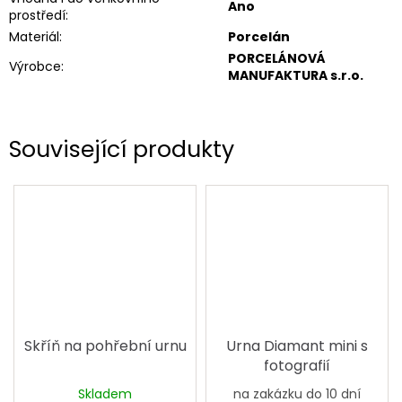
Ano
prostředí
:
Materiál
:
Porcelán
PORCELÁNOVÁ
Výrobce
:
MANUFAKTURA s.r.o.
Související produkty
Skříň na pohřební urnu
Urna Diamant mini s
fotografií
Skladem
na zakázku do 10 dní