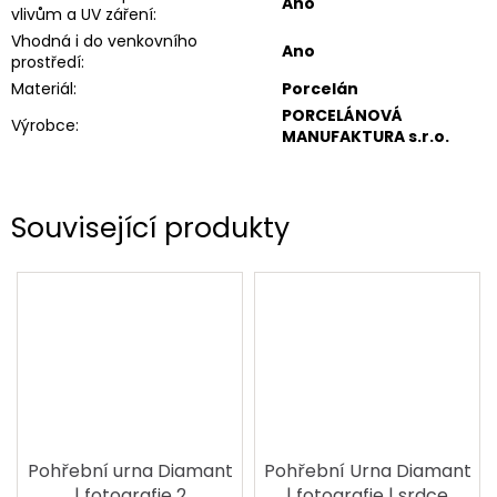
Ano
vlivům a UV záření
:
Vhodná i do venkovního
Ano
prostředí
:
Materiál
:
Porcelán
PORCELÁNOVÁ
Výrobce
:
MANUFAKTURA s.r.o.
Související produkty
Pohřební urna Diamant
Pohřební Urna Diamant
| fotografie 2
| fotografie | srdce