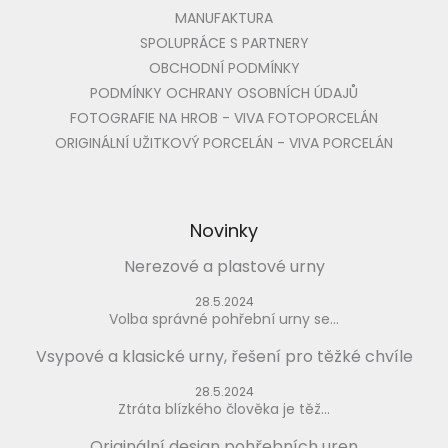
MANUFAKTURA
SPOLUPRÁCE S PARTNERY
OBCHODNÍ PODMÍNKY
PODMÍNKY OCHRANY OSOBNÍCH ÚDAJŮ
FOTOGRAFIE NA HROB - VIVA FOTOPORCELÁN
ORIGINÁLNÍ UŽITKOVÝ PORCELÁN - VIVA PORCELÁN
Novinky
Nerezové a plastové urny
28.5.2024
Volba správné pohřební urny se...
Vsypové a klasické urny, řešení pro těžké chvíle
28.5.2024
Ztráta blízkého člověka je těž...
Originální design pohřebních uren