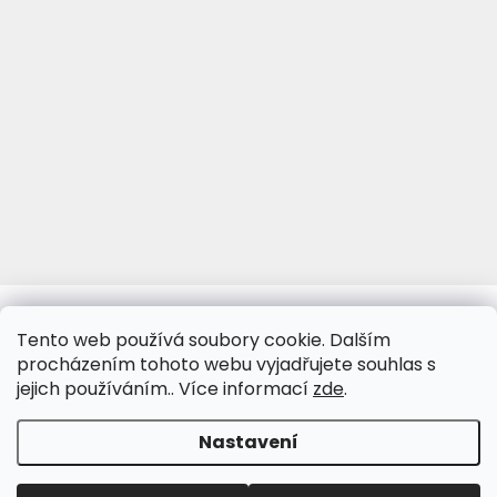
www.viva-fotoporcelan.cz
www.vivaporcelan.cz
Tento web používá soubory cookie. Dalším
procházením tohoto webu vyjadřujete souhlas s
jejich používáním.. Více informací
zde
.
Vytvořil Shoptet
&
Nastavení