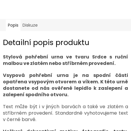
Popis
Diskuze
Detailní popis produktu
Stylová pohřební urna ve tvaru Srdce s ruční
malbou ve zlatém nebo stříbrném provedení.
Vsypová pohřební urna je na spodní části
opatřena vsypovým otvorem a víkem. K této urně
dostanete od nás ověřené lepidlo k zaslepení a
zalepení spodního otvoru.
Text může být i v jiných barvách a také ve zlatém a
stříbrném provedení. Standardně vyhotovujeme text
v černé barvě.