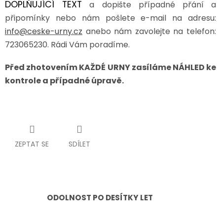
DOPLŇUJÍCÍ TEXT
a dopište případné přání a
připomínky nebo nám pošlete e-mail na adresu:
info@ceske-urny.cz
anebo nám zavolejte na telefon:
723065230. Rádi Vám poradíme.
Před zhotovením KAŽDÉ URNY zasíláme NÁHLED ke
kontrole a případné úpravě.
ZEPTAT SE
SDÍLET
ODOLNOST PO DESÍTKY LET