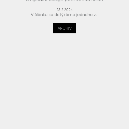
23.2.2024
V článku se dotýkáme jednoho z...
ARCHIV