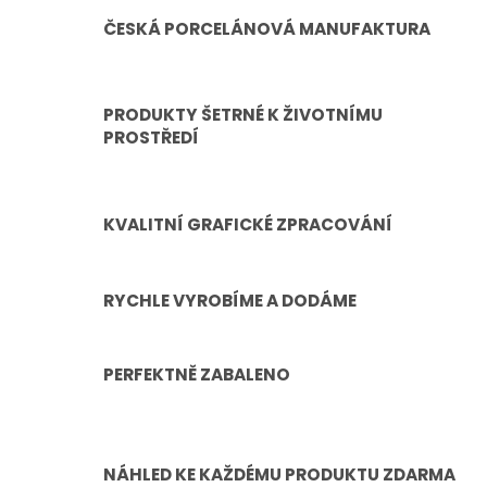
ČESKÁ PORCELÁNOVÁ MANUFAKTURA
PRODUKTY ŠETRNÉ K ŽIVOTNÍMU
PROSTŘEDÍ
KVALITNÍ GRAFICKÉ ZPRACOVÁNÍ
RYCHLE VYROBÍME A DODÁME
PERFEKTNĚ ZABALENO
NÁHLED KE KAŽDÉMU PRODUKTU ZDARMA