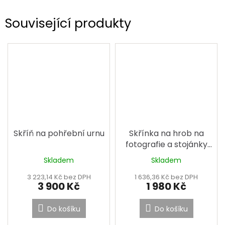
Související produkty
Skříň na pohřební urnu
Skřínka na hrob na
fotografie a stojánky
velká
Skladem
Skladem
3 223,14 Kč bez DPH
1 636,36 Kč bez DPH
3 900 Kč
1 980 Kč
Do košíku
Do košíku