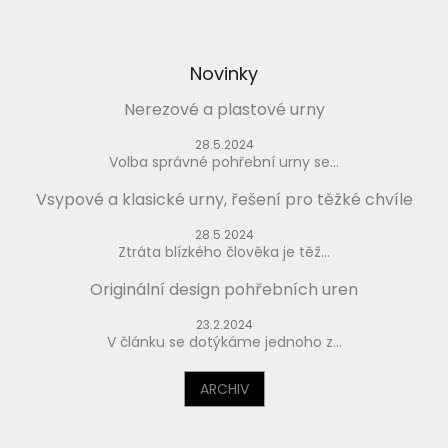
Novinky
Nerezové a plastové urny
28.5.2024
Volba správné pohřební urny se...
Vsypové a klasické urny, řešení pro těžké chvíle
28.5.2024
Ztráta blízkého člověka je těž...
Originální design pohřebních uren
23.2.2024
V článku se dotýkáme jednoho z...
ARCHIV