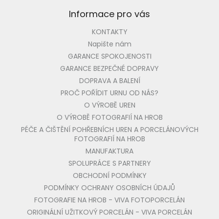
Informace pro vás
KONTAKTY
Napište nám
GARANCE SPOKOJENOSTI
GARANCE BEZPEČNÉ DOPRAVY
DOPRAVA A BALENÍ
PROČ POŘÍDIT URNU OD NÁS?
O VÝROBĚ UREN
O VÝROBĚ FOTOGRAFIÍ NA HROB
PÉČE A ČIŠTĚNÍ POHŘEBNÍCH UREN A PORCELÁNOVÝCH
FOTOGRAFIÍ NA HROB
MANUFAKTURA
SPOLUPRÁCE S PARTNERY
OBCHODNÍ PODMÍNKY
PODMÍNKY OCHRANY OSOBNÍCH ÚDAJŮ
FOTOGRAFIE NA HROB - VIVA FOTOPORCELÁN
ORIGINÁLNÍ UŽITKOVÝ PORCELÁN - VIVA PORCELÁN