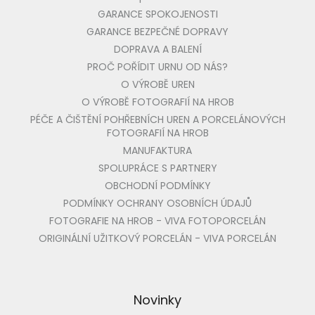
GARANCE SPOKOJENOSTI
GARANCE BEZPEČNÉ DOPRAVY
DOPRAVA A BALENÍ
PROČ POŘÍDIT URNU OD NÁS?
O VÝROBĚ UREN
O VÝROBĚ FOTOGRAFIÍ NA HROB
PÉČE A ČIŠTĚNÍ POHŘEBNÍCH UREN A PORCELÁNOVÝCH
FOTOGRAFIÍ NA HROB
MANUFAKTURA
SPOLUPRÁCE S PARTNERY
OBCHODNÍ PODMÍNKY
PODMÍNKY OCHRANY OSOBNÍCH ÚDAJŮ
FOTOGRAFIE NA HROB - VIVA FOTOPORCELÁN
ORIGINÁLNÍ UŽITKOVÝ PORCELÁN - VIVA PORCELÁN
Novinky