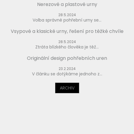
Nerezové a plastové urny
28.5.2024
Volba správné pohřební urny se...
Vsypové a klasické urny, řešení pro těžké chvíle
28.5.2024
Ztráta blízkého člověka je těž...
Originální design pohřebních uren
23.2.2024
V článku se dotýkáme jednoho z...
ARCHIV