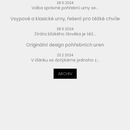
28.5.2024
Volba správné pohřební urny se...
Vsypové a klasické urny, řešení pro těžké chvíle
28.5.2024
Ztráta blízkého člověka je těž...
Originální design pohřebních uren
23.2.2024
V článku se dotýkáme jednoho z...
ARCHIV