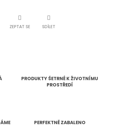
ZEPTAT SE
SDÍLET
Á
PRODUKTY ŠETRNÉ K ŽIVOTNÍMU
PROSTŘEDÍ
DÁME
PERFEKTNĚ ZABALENO