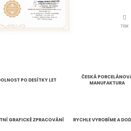
TISK
ČESKÁ PORCELÁNOV
OLNOST PO DESÍTKY LET
MANUFAKTURA
TNÍ GRAFICKÉ ZPRACOVÁNÍ
RYCHLE VYROBÍME A DO