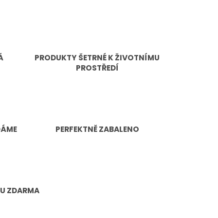
Á
PRODUKTY ŠETRNÉ K ŽIVOTNÍMU
PROSTŘEDÍ
DÁME
PERFEKTNĚ ZABALENO
TU ZDARMA