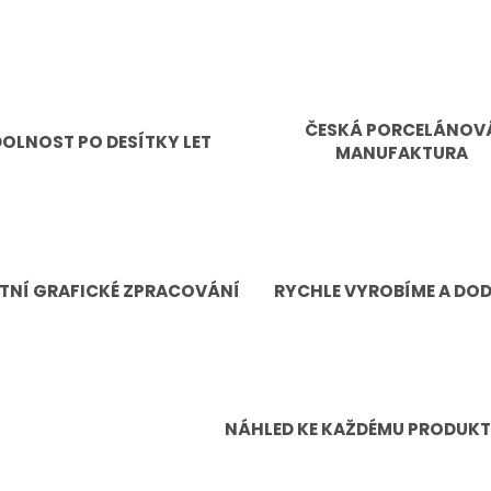
ČESKÁ PORCELÁNOV
OLNOST PO DESÍTKY LET
MANUFAKTURA
TNÍ GRAFICKÉ ZPRACOVÁNÍ
RYCHLE VYROBÍME A DO
NÁHLED KE KAŽDÉMU PRODUK