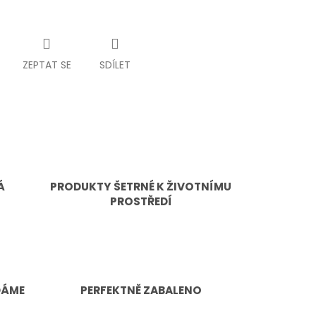
ZEPTAT SE
SDÍLET
Á
PRODUKTY ŠETRNÉ K ŽIVOTNÍMU
PROSTŘEDÍ
DÁME
PERFEKTNĚ ZABALENO