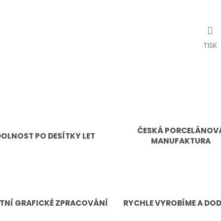
TISK
ČESKÁ PORCELÁNOV
OLNOST PO DESÍTKY LET
MANUFAKTURA
TNÍ GRAFICKÉ ZPRACOVÁNÍ
RYCHLE VYROBÍME A DO