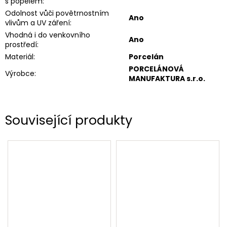
s popelem
:
Odolnost vůči povětrnostním
Ano
vlivům a UV záření
:
Vhodná i do venkovního
Ano
prostředí
:
Materiál
:
Porcelán
PORCELÁNOVÁ
Výrobce
:
MANUFAKTURA s.r.o.
Související produkty