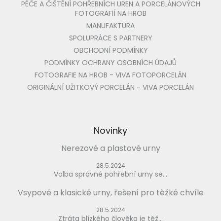
PÉČE A ČIŠTĚNÍ POHŘEBNÍCH UREN A PORCELÁNOVÝCH
FOTOGRAFIÍ NA HROB
MANUFAKTURA
SPOLUPRÁCE S PARTNERY
OBCHODNÍ PODMÍNKY
PODMÍNKY OCHRANY OSOBNÍCH ÚDAJŮ
FOTOGRAFIE NA HROB - VIVA FOTOPORCELÁN
ORIGINÁLNÍ UŽITKOVÝ PORCELÁN - VIVA PORCELÁN
Novinky
Nerezové a plastové urny
28.5.2024
Volba správné pohřební urny se...
Vsypové a klasické urny, řešení pro těžké chvíle
28.5.2024
Ztráta blízkého člověka je těž...