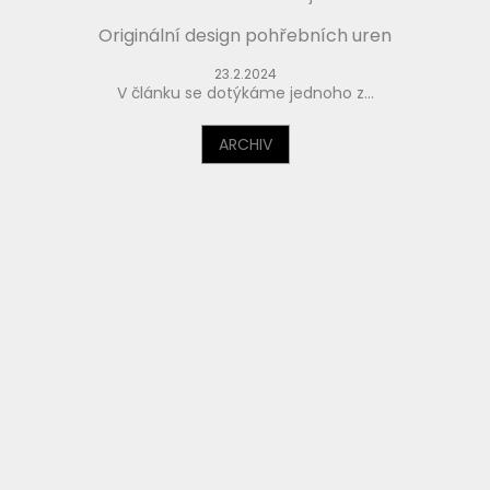
Originální design pohřebních uren
23.2.2024
V článku se dotýkáme jednoho z...
ARCHIV