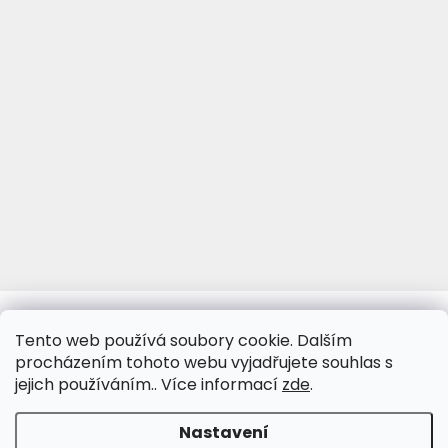
www.viva-fotoporcelan.cz
www.vivaporcelan.cz
Tento web používá soubory cookie. Dalším
procházením tohoto webu vyjadřujete souhlas s
jejich používáním.. Více informací
zde
.
Vytvořil Shoptet
&
Nastavení