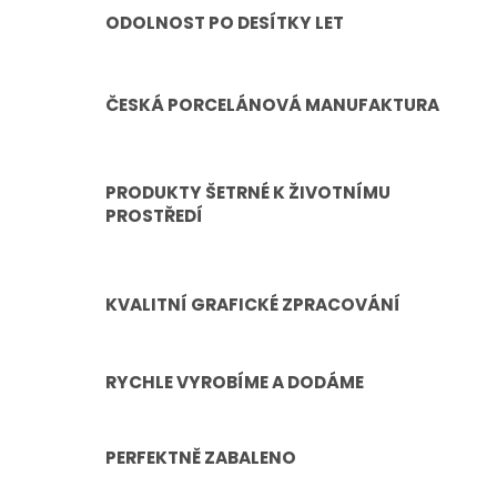
ODOLNOST PO DESÍTKY LET
ČESKÁ PORCELÁNOVÁ MANUFAKTURA
PRODUKTY ŠETRNÉ K ŽIVOTNÍMU
PROSTŘEDÍ
KVALITNÍ GRAFICKÉ ZPRACOVÁNÍ
RYCHLE VYROBÍME A DODÁME
PERFEKTNĚ ZABALENO