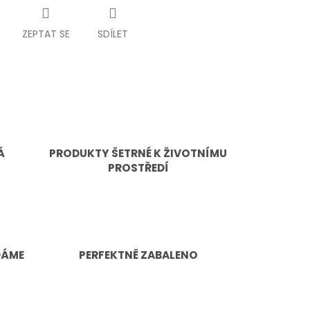
ZEPTAT SE
SDÍLET
Á
PRODUKTY ŠETRNÉ K ŽIVOTNÍMU
PROSTŘEDÍ
DÁME
PERFEKTNĚ ZABALENO