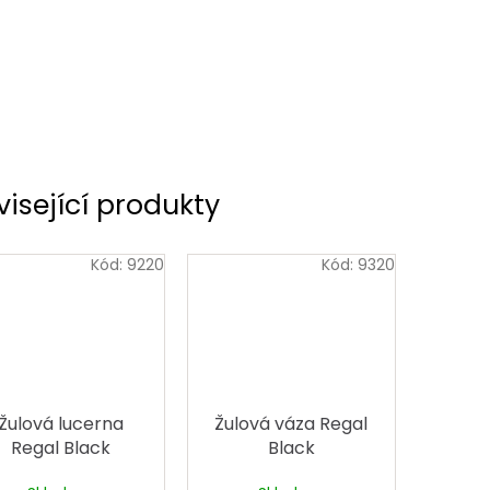
visející produkty
Kód:
9220
Kód:
9320
Žulová lucerna
Žulová váza Regal
Regal Black
Black