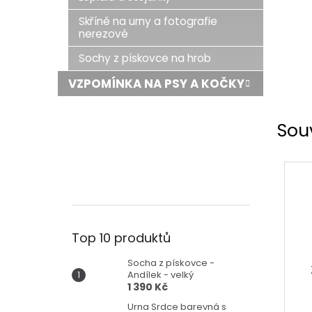
Skříně na urny a fotografie
nerezové
Sochy z pískovce na hrob
VZPOMÍNKA NA PSY A KOČKY
Sou
Top 10 produktů
Socha z pískovce -
Andílek - velký
1 390 Kč
Urna Srdce barevná s