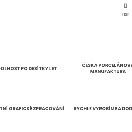
TISK
ČESKÁ PORCELÁNOV
OLNOST PO DESÍTKY LET
MANUFAKTURA
TNÍ GRAFICKÉ ZPRACOVÁNÍ
RYCHLE VYROBÍME A DO