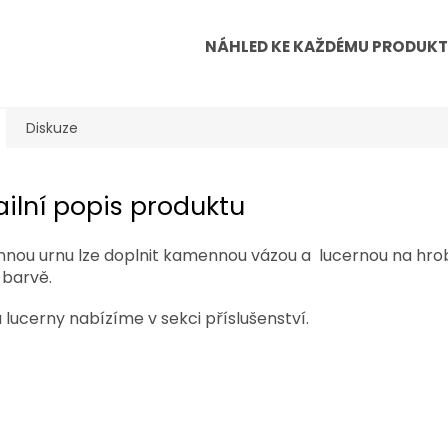
NÁHLED KE KAŽDÉMU PRODUK
Diskuze
ailní popis produktu
nou urnu lze doplnit kamennou vázou a lucernou na hro
 barvě.
 lucerny nabízíme v sekci příslušenství.