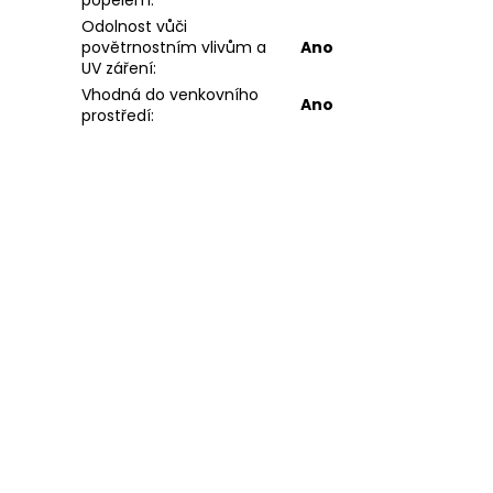
Odolnost vůči
povětrnostním vlivům a
Ano
UV záření
:
Vhodná do venkovního
Ano
prostředí
: