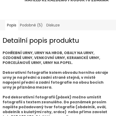
Popis
Podobné (5)
Diskuze
Detailní popis produktu
POHŘEBNÍ URNY, URNY NA HROB, OBALY NA URNY,
OZDOBNÉ URNY, VENKOVNÍ URNY, KERAMICKÉ URNY,
PORCELÁNOVÉ URNY, URNY NA POPEL.
Dekorativní fotografie kolem obvodu horního okraje
urny je na přední a zadní straně stejná, v místě
napojení přední a zadní fotografie na obou bocích
urny je přiznána mezera.
Pod dekorativní fotografii (pásek) možno umístit
fotografii s textem zesnulého. Do poznámek prosím
napište požadovaný tvar fotografie (obdelník, ovál,
obdelník s kulatými rohy, srdce)
nebo přímo zavolat