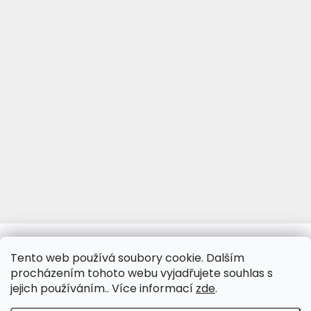
www.viva-fotoporcelan.cz
www.vivaporcelan.cz
Tento web používá soubory cookie. Dalším
procházením tohoto webu vyjadřujete souhlas s
jejich používáním.. Více informací
zde
.