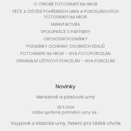
O VÝROBĚ FOTOGRAFIÍ NA HROB
PÉČE A ČIŠTĚNÍ POHŘEBNÍCH UREN A PORCELÁNOVÝCH
FOTOGRAFIÍ NA HROB
MANUFAKTURA
SPOLUPRÁCE S PARTNERY
OBCHODNÍ PODMÍNKY
PODMÍNKY OCHRANY OSOBNÍCH ÚDAJŮ
FOTOGRAFIE NA HROB - VIVA FOTOPORCELÁN
ORIGINÁLNÍ UŽITKOVÝ PORCELÁN - VIVA PORCELÁN
Novinky
Nerezové a plastové urny
28.5.2024
Volba správné pohřební urny se...
Vsypové a klasické urny, řešení pro těžké chvíle