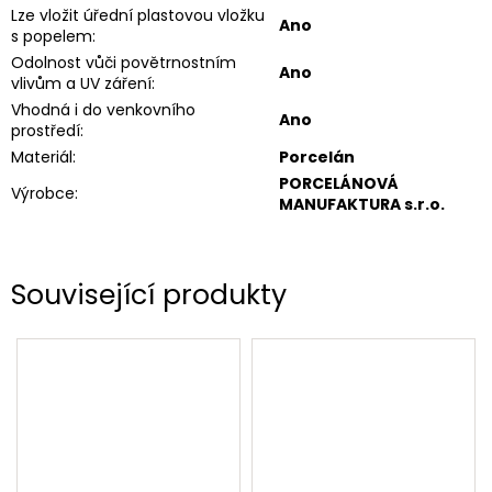
Lze vložit úřední plastovou vložku
Ano
s popelem
:
Odolnost vůči povětrnostním
Ano
vlivům a UV záření
:
Vhodná i do venkovního
Ano
prostředí
:
Materiál
:
Porcelán
PORCELÁNOVÁ
Výrobce
:
MANUFAKTURA s.r.o.
Související produkty