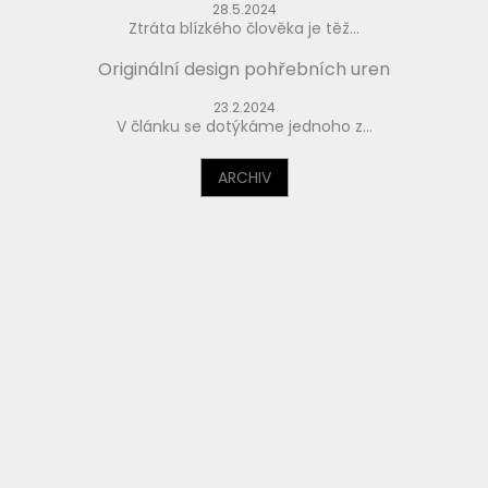
28.5.2024
Ztráta blízkého člověka je těž...
Originální design pohřebních uren
23.2.2024
V článku se dotýkáme jednoho z...
ARCHIV