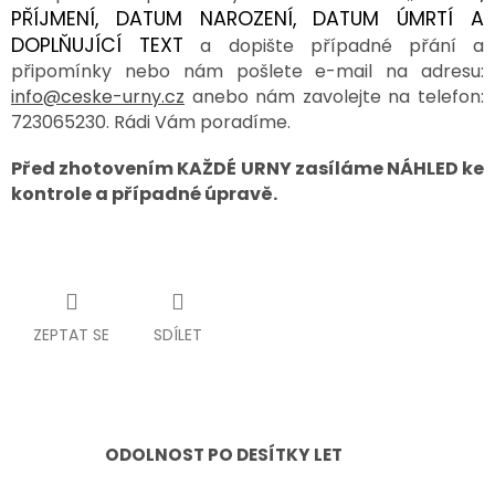
PŘÍJMENÍ, DATUM NAROZENÍ, DATUM ÚMRTÍ A
DOPLŇUJÍCÍ TEXT
a dopište případné přání a
připomínky nebo nám pošlete e-mail na adresu:
info@ceske-urny.cz
anebo nám zavolejte na telefon:
723065230. Rádi Vám poradíme.
Před zhotovením KAŽDÉ URNY zasíláme NÁHLED ke
kontrole a případné úpravě.
ZEPTAT SE
SDÍLET
ODOLNOST PO DESÍTKY LET