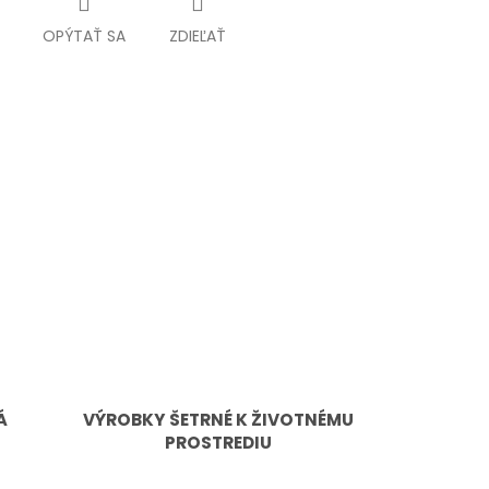
OPÝTAŤ SA
ZDIEĽAŤ
Á
VÝROBKY ŠETRNÉ K ŽIVOTNÉMU
PROSTREDIU