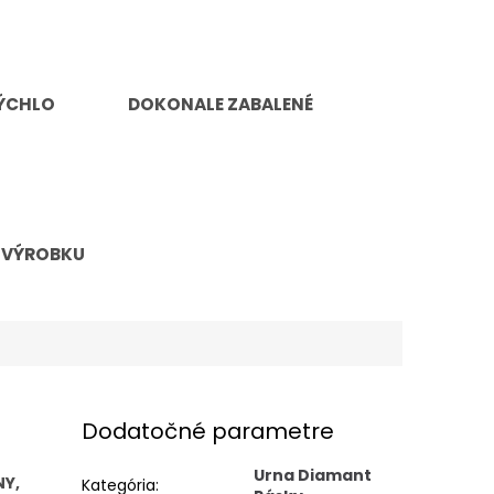
ÝCHLO
DOKONALE ZABALENÉ
 VÝROBKU
Dodatočné parametre
Urna Diamant
NY,
Kategória
: