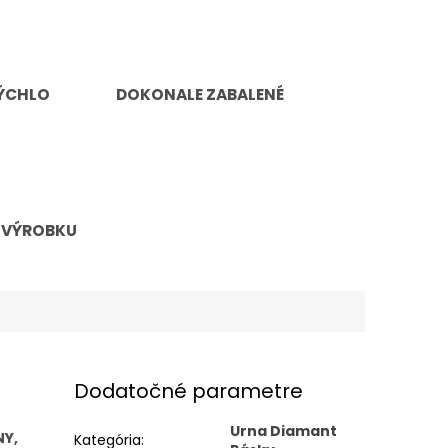
ÝCHLO
DOKONALE ZABALENÉ
 VÝROBKU
Dodatočné parametre
Urna Diamant
NY,
Kategória
: