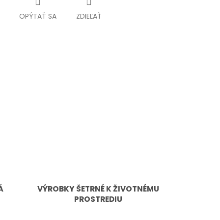
OPÝTAŤ SA
ZDIEĽAŤ
Á
VÝROBKY ŠETRNÉ K ŽIVOTNÉMU
PROSTREDIU