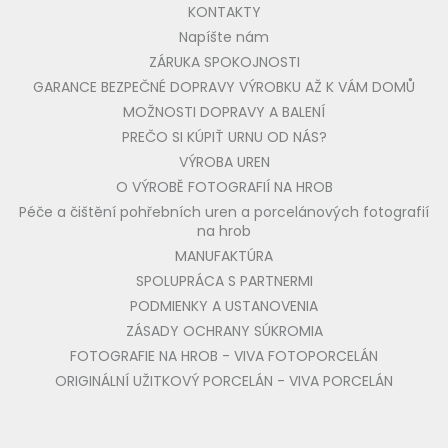
KONTAKTY
Napíšte nám
ZÁRUKA SPOKOJNOSTI
GARANCE BEZPEČNÉ DOPRAVY VÝROBKU AŽ K VÁM DOMŮ
MOŽNOSTI DOPRAVY A BALENÍ
PREČO SI KÚPIŤ URNU OD NÁS?
VÝROBA UREN
O VÝROBĚ FOTOGRAFIÍ NA HROB
Péče a čištění pohřebních uren a porcelánových fotografií
na hrob
MANUFAKTÚRA
SPOLUPRÁCA S PARTNERMI
PODMIENKY A USTANOVENIA
ZÁSADY OCHRANY SÚKROMIA
FOTOGRAFIE NA HROB - VIVA FOTOPORCELÁN
ORIGINÁLNÍ UŽITKOVÝ PORCELÁN - VIVA PORCELÁN