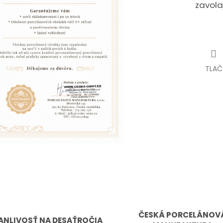
zavola
TLAČ
ČESKÁ PORCELÁNOV
ANLIVOSŤ NA DESAŤROČIA