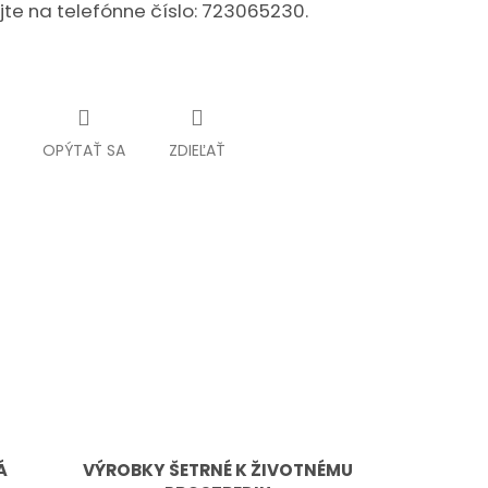
jte na telefónne číslo: 723065230.
OPÝTAŤ SA
ZDIEĽAŤ
Á
VÝROBKY ŠETRNÉ K ŽIVOTNÉMU