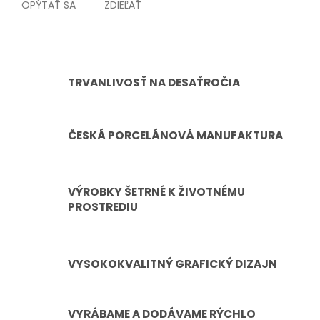
OPÝTAŤ SA
ZDIEĽAŤ
TRVANLIVOSŤ NA DESAŤROČIA
ČESKÁ PORCELÁNOVÁ MANUFAKTURA
VÝROBKY ŠETRNÉ K ŽIVOTNÉMU
PROSTREDIU
VYSOKOKVALITNÝ GRAFICKÝ DIZAJN
VYRÁBAME A DODÁVAME RÝCHLO