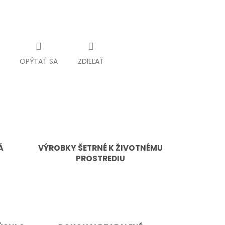
OPÝTAŤ SA
ZDIEĽAŤ
Á
VÝROBKY ŠETRNÉ K ŽIVOTNÉMU
PROSTREDIU