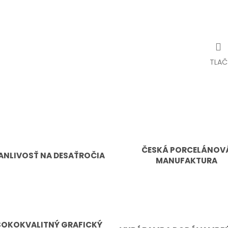
TLAČ
ČESKÁ PORCELÁNOV
ANLIVOSŤ NA DESAŤROČIA
MANUFAKTURA
SOKOKVALITNÝ GRAFICKÝ