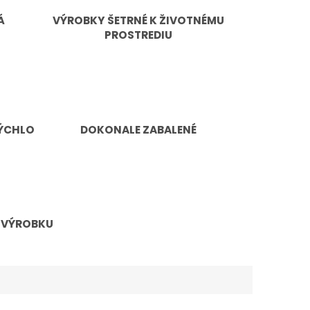
Á
VÝROBKY ŠETRNÉ K ŽIVOTNÉMU
PROSTREDIU
ÝCHLO
DOKONALE ZABALENÉ
 VÝROBKU