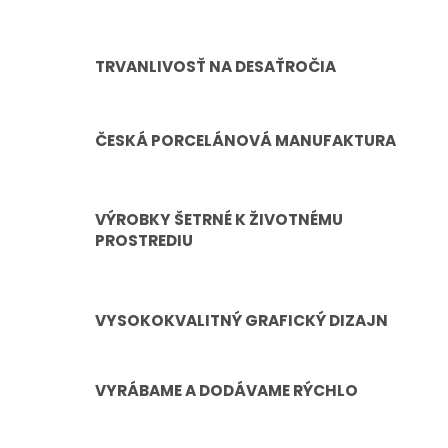
TRVANLIVOSŤ NA DESAŤROČIA
ČESKÁ PORCELÁNOVÁ MANUFAKTURA
VÝROBKY ŠETRNÉ K ŽIVOTNÉMU
PROSTREDIU
VYSOKOKVALITNÝ GRAFICKÝ DIZAJN
VYRÁBAME A DODÁVAME RÝCHLO