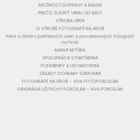
MOŽNOSTI DOPRAVY A BALENÍ
PREČO SI KÚPIŤ URNU OD NÁS?
VÝROBA UREN
O VÝROBĚ FOTOGRAFIÍ NA HROB
Péče a čištění pohřebních uren a porcelánových fotografií
na hrob
MANUFAKTÚRA
SPOLUPRÁCA S PARTNERMI
PODMIENKY A USTANOVENIA
ZÁSADY OCHRANY SÚKROMIA
FOTOGRAFIE NA HROB - VIVA FOTOPORCELÁN
ORIGINÁLNÍ UŽITKOVÝ PORCELÁN - VIVA PORCELÁN