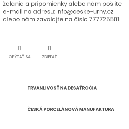
želania a pripomienky alebo nám pošlite
e-mail na adresu: info@ceske-urny.cz
alebo nám zavolajte na číslo 777725501.
OPÝTAŤ SA
ZDIEĽAŤ
TRVANLIVOSŤ NA DESAŤROČIA
ČESKÁ PORCELÁNOVÁ MANUFAKTURA