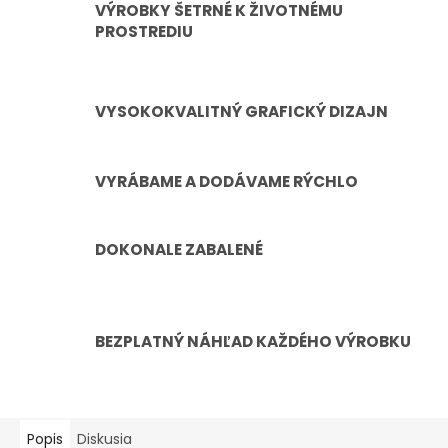
VÝROBKY ŠETRNÉ K ŽIVOTNÉMU
PROSTREDIU
VYSOKOKVALITNÝ GRAFICKÝ DIZAJN
VYRÁBAME A DODÁVAME RÝCHLO
DOKONALE ZABALENÉ
BEZPLATNÝ NÁHĽAD KAŽDÉHO VÝROBKU
Popis
Diskusia