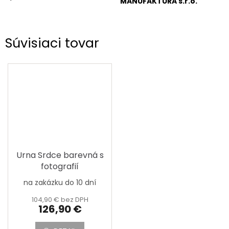
MANUFAKTURA s.r.o.
Súvisiaci tovar
Urna Srdce barevná s
fotografií
na zakázku do 10 dní
104,90 € bez DPH
126,90 €