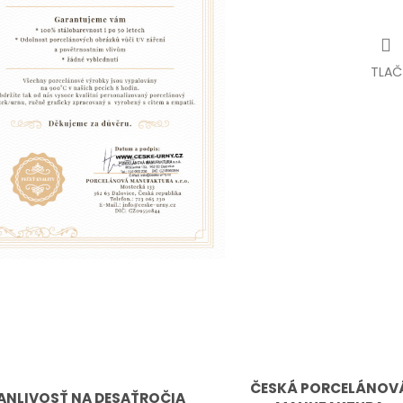
TLAČ
ČESKÁ PORCELÁNOV
ANLIVOSŤ NA DESAŤROČIA