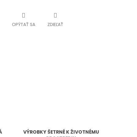
OPÝTAŤ SA
ZDIEĽAŤ
Á
VÝROBKY ŠETRNÉ K ŽIVOTNÉMU